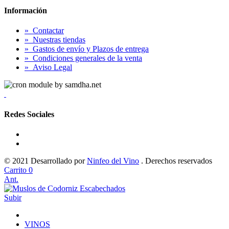
Información
»
Contactar
»
Nuestras tiendas
»
Gastos de envío y Plazos de entrega
»
Condiciones generales de la venta
»
Aviso Legal
Redes Sociales
© 2021 Desarrollado por
Ninfeo del Vino
. Derechos reservados
Carrito
0
Ant.
Subir
VINOS