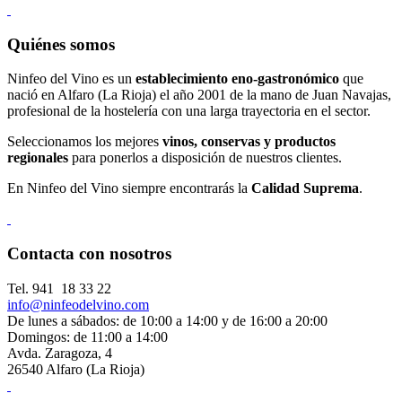
Quiénes somos
Ninfeo del Vino es un
establecimiento eno-gastronómico
que
nació en Alfaro (La Rioja) el año 2001 de la mano de Juan Navajas,
profesional de la hostelería con una larga trayectoria en el sector.
Seleccionamos los mejores
vinos, conservas y productos
regionales
para ponerlos a disposición de nuestros clientes.
En Ninfeo del Vino siempre encontrarás la
Calidad Suprema
.
Contacta con nosotros
Tel. 941 18 33 22
info@ninfeodelvino.com
De lunes a sábados: de 10:00 a 14:00 y de 16:00 a 20:00
Domingos: de 11:00 a 14:00
Avda. Zaragoza, 4
26540 Alfaro (La Rioja)