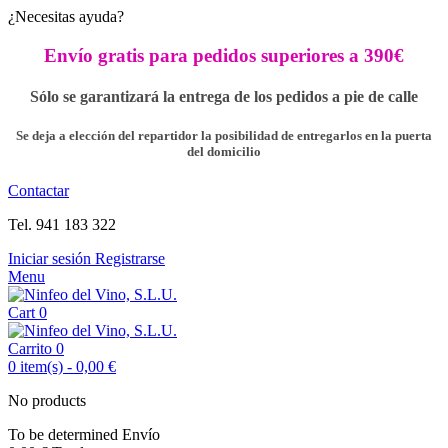
¿Necesitas ayuda?
Envío gratis para pedidos superiores a 390€
Sólo se garantizará la entrega de los pedidos a pie de calle
Se deja a elección del repartidor la posibilidad de entregarlos en la puerta
del domicilio
Contactar
Tel. 941 183 322
Iniciar sesión
Registrarse
Menu
Cart
0
Carrito
0
0
item(s)
-
0,00 €
No products
To be determined
Envío